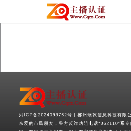
湘ICP备2024098762号 | 郴州臻乾信息科技有限公司 
亲爱的市民朋友，警方反诈劝阻电话“962110”